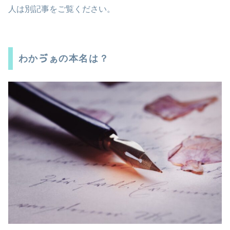
人は別記事をご覧ください。
わかゔぁの本名は？