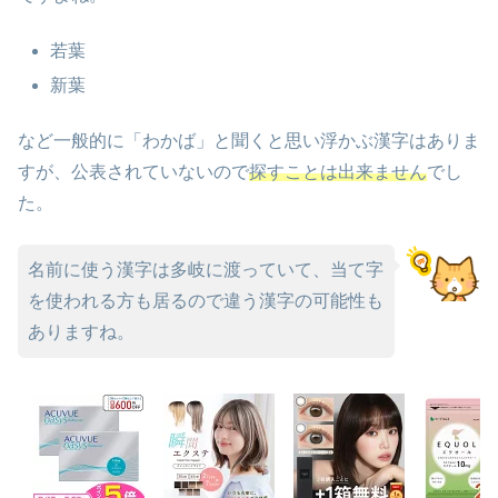
若葉
新葉
など一般的に「わかば」と聞くと思い浮かぶ漢字はありま
すが、公表されていないので
探すことは出来ません
でし
た。
名前に使う漢字は多岐に渡っていて、当て字
を使われる方も居るので違う漢字の可能性も
ありますね。