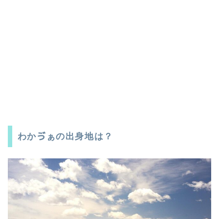
わかゔぁの出身地は？