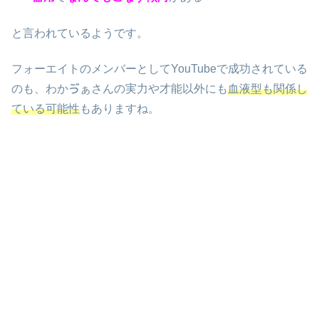
と言われているようです。
フォーエイトのメンバーとしてYouTubeで成功されている
のも、わかゔぁさんの実力や才能以外にも
血液型も関係し
ている可能性
もありますね。