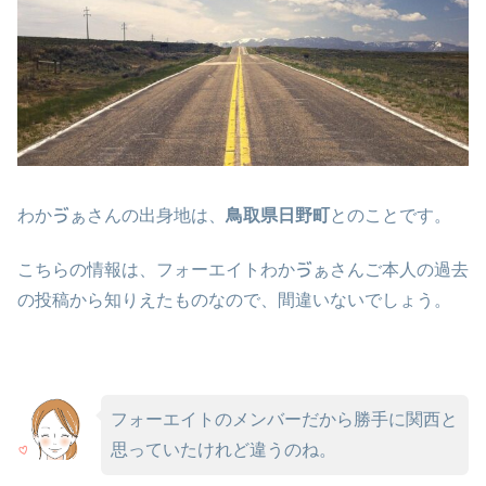
わかゔぁさんの出身地は、
鳥取県日野町
とのことです。
こちらの情報は、フォーエイトわかゔぁさんご本人の過去
の投稿から知りえたものなので、間違いないでしょう。
フォーエイトのメンバーだから勝手に関西と
思っていたけれど違うのね。