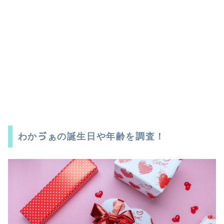
わかゔぁの誕生日や年齢を調査！