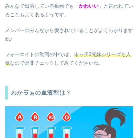
みんなで出演している動画でも「
かわいい
」と言われてい
ることもよくあるようです。
メンバーのみんなから愛されていることがよくわかります
ね♪
フォーエイトの動画の中では、
末っ子3兄妹シリーズも人
気
なので是非チェックしてみてくださいね。
わかゔぁの血液型は？