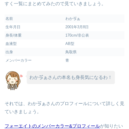
すく一覧にまとめてみたので見ていきましょう。
名前
わかゔぁ
生年月日
2001年3月8日
身長/体重
170cm/非公表
血液型
AB型
出身
鳥取県
メンバーカラー
青
わかゔぁさんの本名も身長気になるわ！
それでは、わかゔぁさんのプロフィールについて詳しく見
ていきましょう。
フォーエイトのメンバーカラー&プロフィール
が知りたい