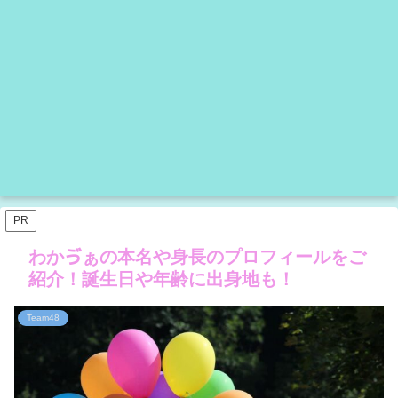
PR
わかゔぁの本名や身長のプロフィールをご
紹介！誕生日や年齢に出身地も！
Team48