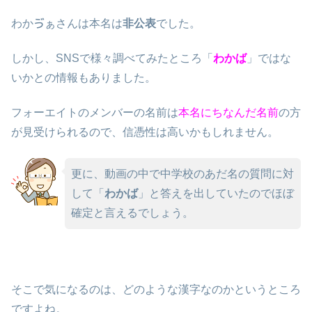
わかゔぁさんは本名は
非公表
でした。
しかし、SNSで様々調べてみたところ「
わかば
」ではな
いかとの情報もありました。
フォーエイトのメンバーの名前は
本名にちなんだ名前
の方
が見受けられるので、信憑性は高いかもしれません。
更に、動画の中で中学校のあだ名の質問に対
して「
わかば
」と答えを出していたのでほぼ
確定と言えるでしょう。
そこで気になるのは、どのような漢字なのかというところ
ですよね。