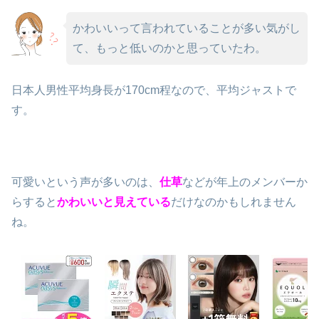
かわいいって言われていることが多い気がし
て、もっと低いのかと思っていたわ。
日本人男性平均身長が170cm程なので、平均ジャストで
す。
可愛いという声が多いのは、
仕草
などが年上のメンバーか
らすると
かわいいと見えている
だけなのかもしれません
ね。