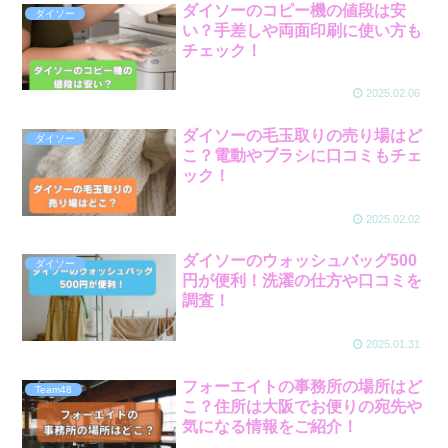
ダイソーのコピー機の値段は安
ダイソー
い？手差しや両面印刷に使い方も
チェック！
2025.02.06
ダイソーの毛玉取りの売り場はど
ダイソー
こ？電動やブラシに口コミもチェ
ック！
2025.02.02
ダイソーのウォッシュバッグ500
ダイソー
円が便利！洗濯の仕方や口コミを
調査！
2025.01.31
フォーエイトの事務所の場所はど
Team48
こ？住所は大阪でお便りの宛先や
気になる情報をご紹介！