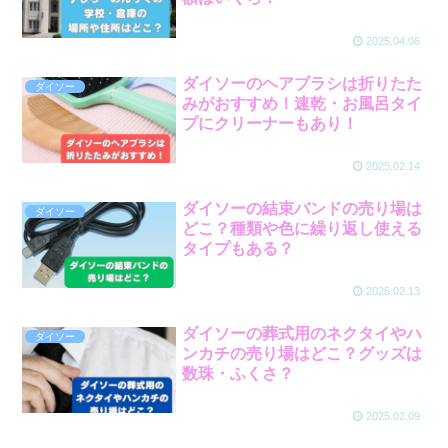
2025.04.06
ダイソーのヘアブラシは折りたた
ダイソー
みがおすすめ！速乾・お風呂タイ
プにクリーナーもあり！
2025.02.14
ダイソーの結束バンドの売り場は
ダイソー
どこ？種類や色に繰り返し使える
タイプもある？
2025.02.13
ダイソーの葬式用のネクタイやハ
ダイソー
ンカチの売り場はどこ？グッズは
数珠・ふくさ？
2025.02.09