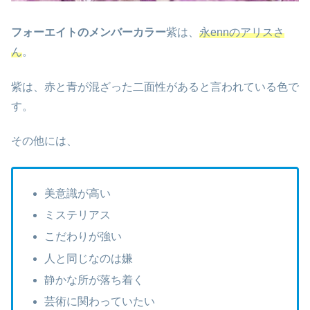
フォーエイトのメンバーカラー
紫は、
永ennのアリスさ
ん
。
紫は、赤と青が混ざった二面性があると言われている色で
す。
その他には、
美意識が高い
ミステリアス
こだわりが強い
人と同じなのは嫌
静かな所が落ち着く
芸術に関わっていたい