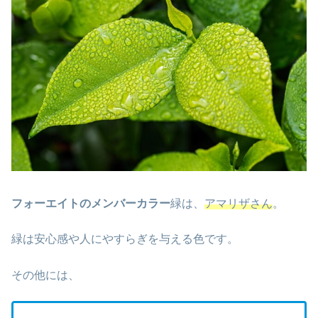
フォーエイトのメンバーカラー
緑は、
アマリザさん
。
緑は安心感や人にやすらぎを与える色です。
その他には、