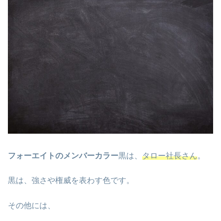
フォーエイトのメンバーカラー
黒は、
タロー社長さん
。
黒は、強さや権威を表わす色です。
その他には、