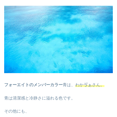
フォーエイトのメンバーカラー
青は、
わかゔぁさん。
青は清潔感と冷静さに溢れる色です。
その他にも、