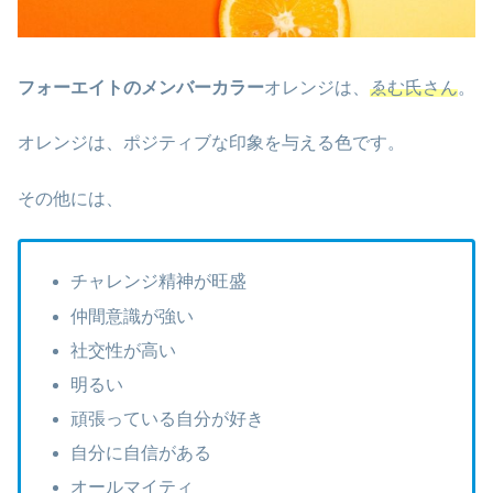
フォーエイトのメンバーカラー
オレンジは、
ゑむ氏さん
。
オレンジは、ポジティブな印象を与える色です。
その他には、
チャレンジ精神が旺盛
仲間意識が強い
社交性が高い
明るい
頑張っている自分が好き
自分に自信がある
オールマイティ