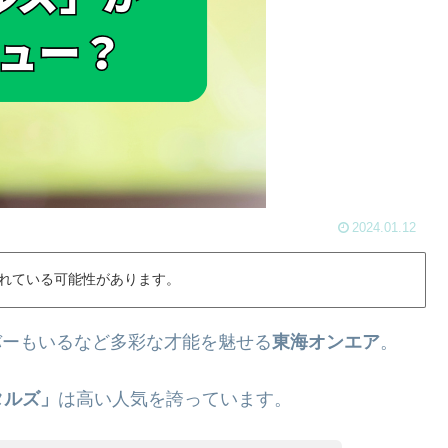
2024.01.12
れている可能性があります。
ンバーもいるなど多彩な才能を魅せる
東海オンエア
。
タルズ」
は高い人気を誇っています。