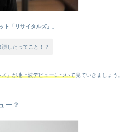
ット「リサイタルズ」
。
出演したってこと！？
ルズ」が地上波デビューについて
見ていきましょう。
ュー？