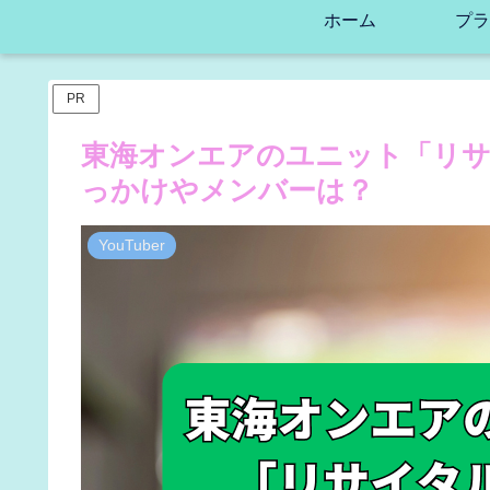
ホーム
プラ
PR
東海オンエアのユニット「リサ
っかけやメンバーは？
YouTuber