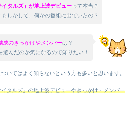
サイタルズ」が地上波デビュー
って本当？
？もしかして、何かの番組に出ていたの？
結成のきっかけやメンバー
は？
を選んだのか気になるので知りたい！
についてはよく知らないという方も多いと思います。
サイタルズ」の地上波デビューやきっかけ・メンバー