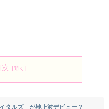
目次
イタルズ」が地上波デビュー？