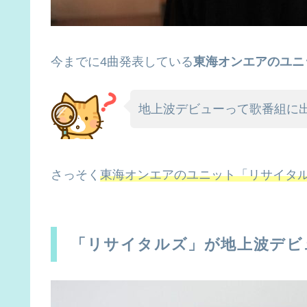
今までに4曲発表している
東海オンエアのユニ
地上波デビューって歌番組に
さっそく
東海オンエアのユニット「リサイタ
「リサイタルズ」が地上波デビ