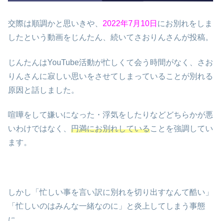
交際は順調かと思いきや、
2022年7月10日
にお別れをしま
したという動画をじんたん、続いてさおりんさんが投稿。
じんたんはYouTube活動が忙しくて会う時間がなく、さお
りんさんに寂しい思いをさせてしまっていることが別れる
原因と話しました。
喧嘩をして嫌いになった・浮気をしたりなどどちらかが悪
いわけではなく、
円満にお別れしている
ことを強調してい
ます。
しかし「忙しい事を言い訳に別れを切り出すなんて酷い」
「忙しいのはみんな一緒なのに」と炎上してしまう事態
に。