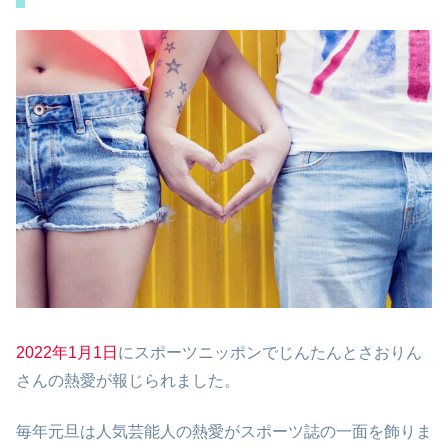
2022年1月1日
にスポーツニッポンでじんたんとさおりん
さんの熱愛が報じられました。
毎年元旦は人気芸能人の熱愛がスポーツ誌の一面を飾りま