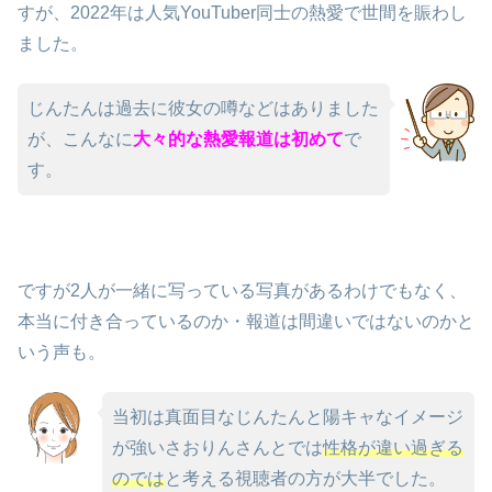
すが、2022年は人気YouTuber同士の熱愛で世間を賑わし
ました。
じんたんは過去に彼女の噂などはありました
が、こんなに
大々的な熱愛報道は初めて
で
す。
ですが2人が一緒に写っている写真があるわけでもなく、
本当に付き合っているのか・報道は間違いではないのかと
いう声も。
当初は真面目なじんたんと陽キャなイメージ
が強いさおりんさんとでは
性格が違い過ぎる
のでは
と考える視聴者の方が大半でした。