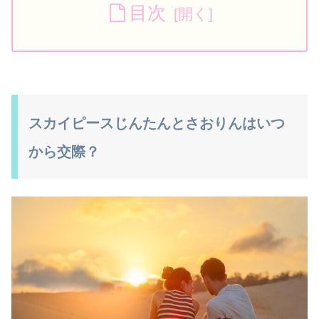
目次
スカイピースじんたんとさおりんはいつ
から交際？