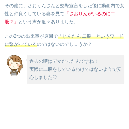
その他に、さおりんさんと交際宣言をした後に動画内で女
性と仲良くしている姿を見て
「さおりんがいるのに二
股？」
という声が度々ありました。
この2つの出来事が原因で
「じんたん 二股」というワード
に繋がっている
のではないのでしょうか？
過去の噂はデマだったんですね！
実際に二股をしているわけではないようで安
心しました♡