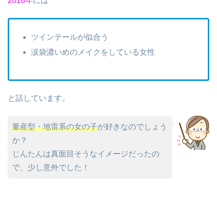
2018年
には
ツインテールが似合う
涙袋濃いめのメイクをしている女性
と話しています。
量産型・地雷系の女の子
が好きなのでしょう
か？
じんたんは真面目そうなイメージだったの
で、少し意外でした！