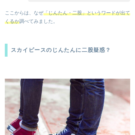
ここからは、なぜ
「じんたん・二股」というワードが出て
くるか
調べてみました。
スカイピースのじんたんに二股疑惑？