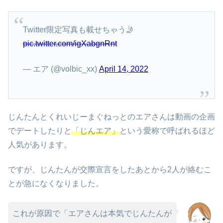
Twitter限定写真も載せちゃう🤳
pic.twitter.com/igXabgnRnt
— エア (@volbic_xx)
April 14, 2022
じんたんとくれいじーまぐねっとのエアさんは動画の企画
でデートしたりと
「じんエア」
という愛称で呼ばれるほど
人気があります。
ですが、じんたんが交際宣言をしたあとから2人が絡むこ
とが急になくなりました。
これが原因で「エアさんは本気でじんたんが