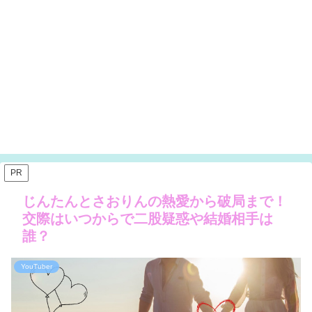
PR
じんたんとさおりんの熱愛から破局まで！
交際はいつからで二股疑惑や結婚相手は
誰？
YouTuber