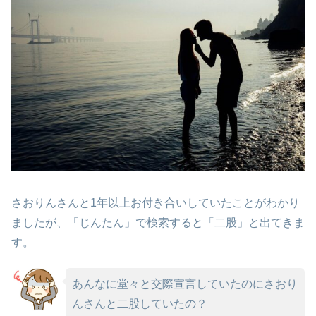
さおりんさんと1年以上お付き合いしていたことがわかり
ましたが、「じんたん」で検索すると「二股」と出てきま
す。
あんなに堂々と交際宣言していたのにさおり
んさんと二股していたの？