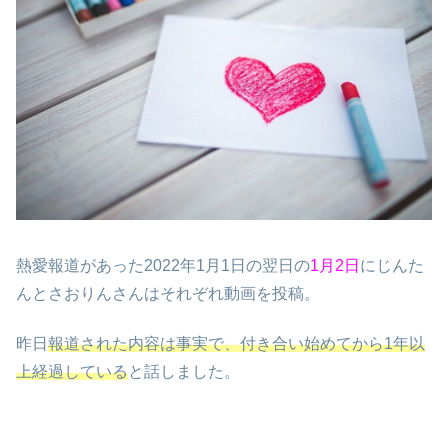
熱愛報道があった2022年1月1日の翌日の
1月2日
にじんた
んとさおりんさんはそれぞれ動画を投稿。
昨日
報道された内容は事実で、付き合い始めてから1年以
上経過している
と話しました。