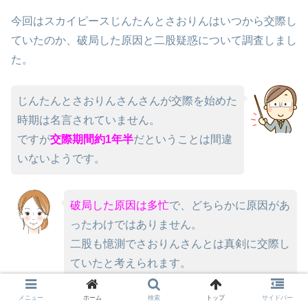
今回はスカイピースじんたんとさおりんはいつから交際し
ていたのか、破局した原因と二股疑惑について調査しまし
た。
じんたんとさおりんさんさんが交際を始めた
時期は名言されていません。
ですが
交際期間約1年半
だということは間違
いないようです。
破局した原因は多忙
で、どちらかに原因があ
ったわけではありません。
二股も憶測でさおりんさんとは真剣に交際し
ていたと考えられます。
メニュー
ホーム
検索
トップ
サイドバー