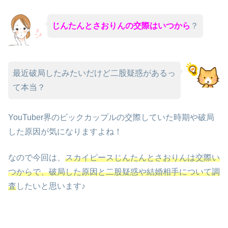
じんたんとさおりんの交際はいつから
？
最近破局したみたいだけど二股疑惑があるっ
て本当？
YouTuber界のビックカップルの交際していた時期や破局
した原因が気になりますよね！
なので今回は、
スカイピースじんたんとさおりんは交際い
つからで、破局した原因と二股疑惑や結婚相手について調
査
したいと思います♪