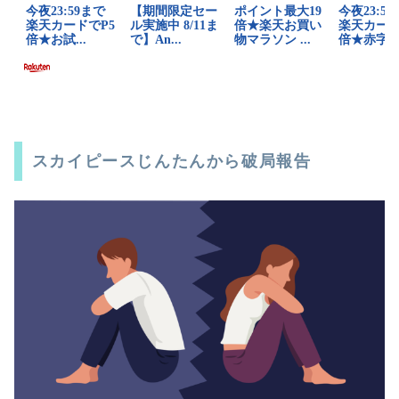
スカイピースじんたんから破局報告