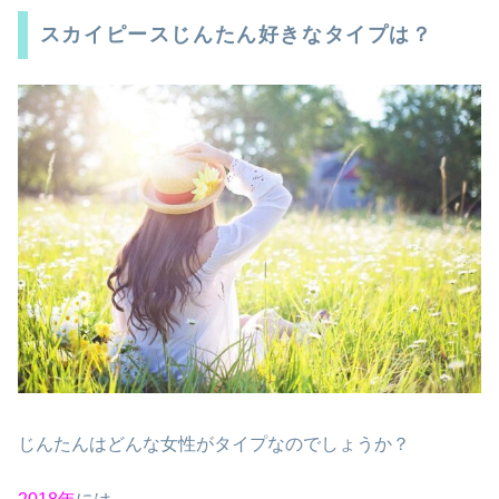
スカイピースじんたん好きなタイプは？
じんたんはどんな女性がタイプなのでしょうか？