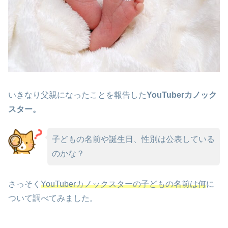
いきなり父親になったことを報告した
YouTuberカノック
スター。
子どもの名前や誕生日、性別は公表している
のかな？
さっそく
YouTuberカノックスターの子どもの名前は何
に
ついて調べてみました。