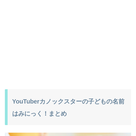
YouTuberカノックスターの子どもの名前
はみにっく！まとめ