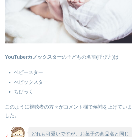
YouTuberカノックスター
の子どもの名前(呼び方)は
ベビースター
べビックスター
ちびっく
このように視聴者の方々が
コメント欄で候補を上げていま
した。
どれも可愛いですが、お菓子の商品名と同じ