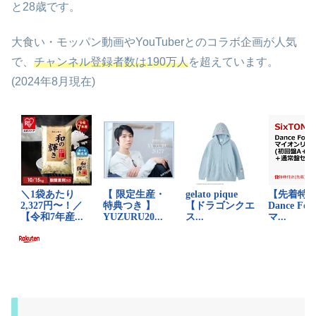
と28歳です。
大食い・モッパン動画やYouTuberとのコラボ企画が人気
で、
チャンネル登録者数は190万人
を超えています。
(2024年8月現在)