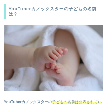
YouTuberカノックスターの子どもの名前
は？
YouTuberカノックスター
の
子どもの名前は公表されてい