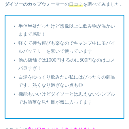
ダイソーのカップウォーマー
の
口コミ
を調べてみました。
半信半疑だったけど想像以上に飲み物が温かい
ままで感動！
軽くて持ち運びも楽なのでキャンプ中にモバイ
ルバッテリーを繋いで使っています
他の店舗では1000円するのに500円なのはコス
パ良すぎ！
白湯をゆっくり飲みたい私にはぴったりの商品
です。熱くなり過ぎない点も◎
機能もいいけどダイソーとは思えないシンプル
でお洒落な見た目が気に入ってます