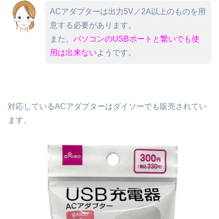
ACアダプターは出力5V／2A以上のものを用
意する必要があります。
また、
パソコンのUSBポートと繋いでも使
用は出来ない
ようです。
対応しているACアダプターはダイソーでも販売されてい
ます。