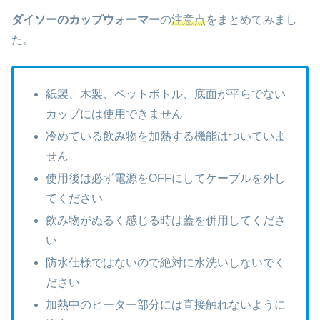
ダイソーのカップウォーマー
の
注意点
をまとめてみまし
た。
紙製、木製、ペットボトル、底面が平らでない
カップには使用できません
冷めている飲み物を加熱する機能はついていま
せん
使用後は必ず電源をOFFにしてケーブルを外し
てください
飲み物がぬるく感じる時は蓋を併用してくださ
い
防水仕様ではないので絶対に水洗いしないでく
ださい
加熱中のヒーター部分には直接触れないように