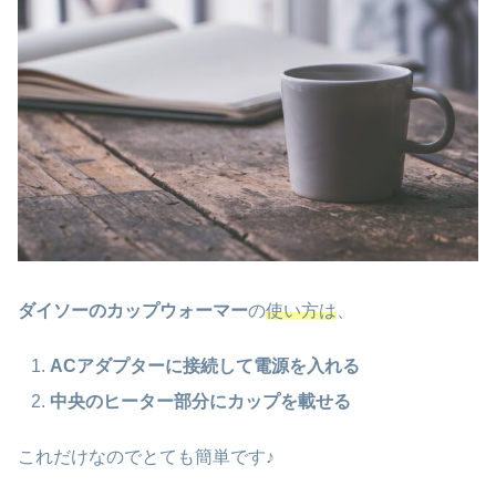
ダイソーのカップウォーマー
の
使い方は
、
ACアダプターに接続して電源を入れる
中央のヒーター部分にカップを載せる
これだけなのでとても簡単です♪