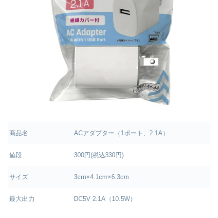
商品名
ACアダプター（1ポート、2.1A）
値段
300円(税込330円)
サイズ
3cm×4.1cm×6.3cm
最大出力
DC5V 2.1A（10.5W）