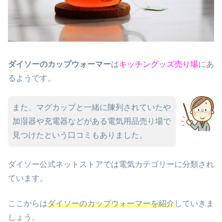
ダイソーのカップウォーマー
は
キッチングッズ売り場
にあ
るようです。
また、マグカップと一緒に陳列されていたや
加湿器や充電器などがある電気用品売り場で
見つけたという口コミもありました。
ダイソー公式ネットストアでは電気カテゴリーに分類され
ています。
ここからは
ダイソーのカップウォーマーを紹介
していきま
しょう。