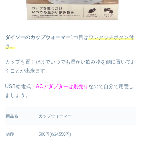
ダイソーのカップウォーマー
1つ目は
ワンタッチボタン付
き。
カップを置くだけでいつでも温かい飲み物を側に置いてお
くことが出来ます。
USB給電式、
ACアダプターは別売り
なので自分で用意し
ましょう。
商品名
カップウォーマー
値段
500円(税込550円)